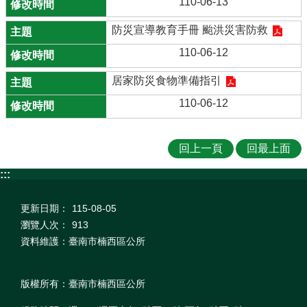
110-06-13
防災宣導教育手冊 颱洪災害防救
110-06-12
居家防災食物準備指引
110-06-12
回上一頁
回最上面
:::
更新日期：
115-08-05
瀏覽人次：
913
資料維護：臺南市楠西區公所
版權所有：臺南市楠西區公所