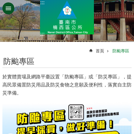
:::
跳到主要內容區塊
:::
:::
首頁
防颱專區
防颱專區
於實體賣場及網路平臺設置「防颱專區」或「防災專區」，提
高民眾備置防災用品及防災食物之意願及便利性，落實自主防
災準備。