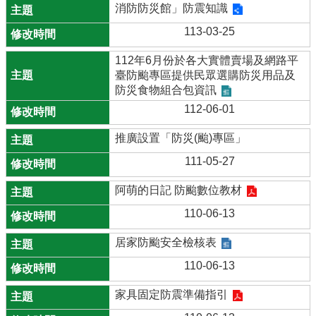
消防防災館」防震知識
113-03-25
112年6月份於各大實體賣場及網路平
臺防颱專區提供民眾選購防災用品及
防災食物組合包資訊
112-06-01
推廣設置「防災(颱)專區」
111-05-27
阿萌的日記 防颱數位教材
110-06-13
居家防颱安全檢核表
110-06-13
家具固定防震準備指引