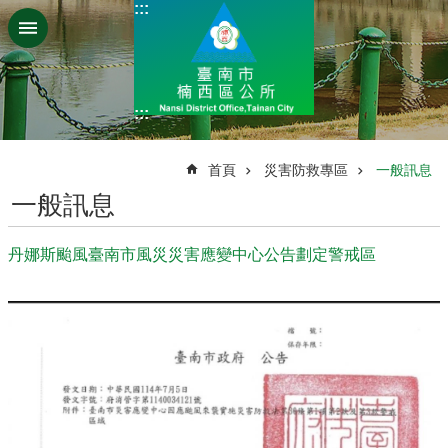
:::
跳到主要內容區塊
:::
:::
首頁
災害防救專區
一般訊息
一般訊息
丹娜斯颱風臺南市風災災害應變中心公告劃定警戒區