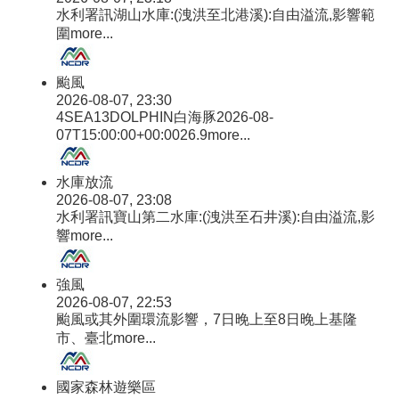
水利署訊湖山水庫:(洩洪至北港溪):自由溢流,影響範
圍
more...
颱風
2026-08-07, 23:30
4SEA13DOLPHIN白海豚2026-08-
07T15:00:00+00:0026.9
more...
水庫放流
2026-08-07, 23:08
水利署訊寶山第二水庫:(洩洪至石井溪):自由溢流,影
響
more...
強風
2026-08-07, 22:53
颱風或其外圍環流影響，7日晚上至8日晚上基隆
市、臺北
more...
國家森林遊樂區