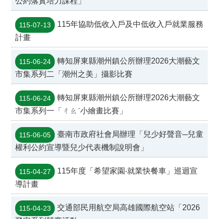
公約落實培力課程」
115年協助低收入戶及中低收入戶就業服務
115-07-13
計畫
轉知屏東縣潮州鎮公所辦理2026大潮藝文
115-06-24
市集系列二「潮州之美」攝影比賽
轉知屏東縣潮州鎮公所辦理2026大潮藝文
115-06-24
市集系列一「ㄔㄠˊ小繪畫比賽」
臺南市政府社會局辦理「兒少好聲音─兒童
115-06-05
權利公約宣導暨兒少代表機制說明會」
115年度「希望家園‧就業快餐車」巡迴宣
115-04-27
導計畫
交通部民用航空局高雄國際航空站「2026
115-04-23