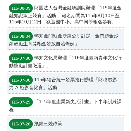
財團法人台灣金融研訓院辦理「115年度金
115-08-05
融知識線上競賽」活動， 報名期間為115年8月10日至
115年10月12日，歡迎國中小、高中同學報名參賽。
轉知金門縣金沙鎮公所訂定「金門縣金沙
115-08-04
鎮鼓勵生育獎勵金發放自治條例」
轉知文化局辦理「116年度臺南青年文化行
115-07-30
動獎勵計畫徵選」。
115年結合統一發票推行辦理「財稅超影
115-07-30
力-AI短影音比賽」活動
「115年度產業新尖兵計畫」下半年訓練課
115-07-29
程
紙錢三燒政策
115-07-28