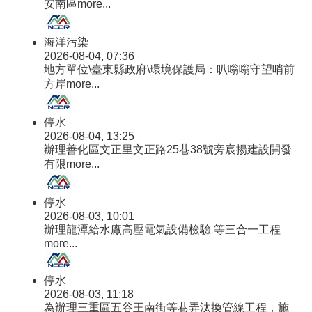
安南區
more...
海洋污染
2026-08-04, 07:36
地方單位\臺東縣政府\環境保護局：叭嗡嗡守望哨前
方岸
more...
停水
2026-08-04, 13:25
辦理善化區文正里文正路25巷38號旁宸揚建設開發
有限
more...
停水
2026-08-03, 10:01
辦理龍潭給水廠高壓電氣設備檢驗 等三合一工程
more...
停水
2026-08-03, 11:18
為辦理三重區五谷王南街等巷弄汰換管線工程，施