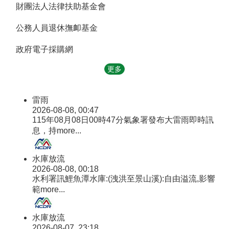
財團法人法律扶助基金會
公務人員退休撫卹基金
政府電子採購網
更多
雷雨
2026-08-08, 00:47
115年08月08日00時47分氣象署發布大雷雨即時訊
息，持
more...
水庫放流
2026-08-08, 00:18
水利署訊鯉魚潭水庫:(洩洪至景山溪):自由溢流,影響
範
more...
水庫放流
2026-08-07, 23:18