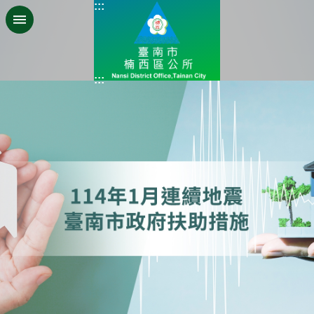
:::
跳到主要內容區塊
:::
:::