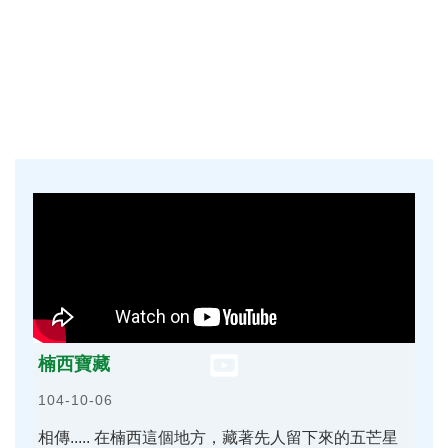
楠西寶藏
104-10-06
相傳..... 在楠西這個地方，藏著先人留下來的五芒星