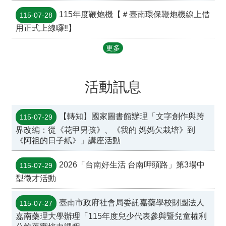
115年度鞭炮機【＃臺南環保鞭炮機線上借
115-07-28
用正式上線囉‼️】
更多
活動訊息
【轉知】國家圖書館辦理「文字創作與跨
115-07-29
界改編：從《花甲男孩》、《我的 媽媽欠栽培》到
《阿祖的日子紙》」講座活動
2026「台南好生活 台南呷頭路」第3場中
115-07-29
型徵才活動
臺南市政府社會局委託嘉藥學校財團法人
115-07-27
嘉南藥理大學辦理「115年度兒少代表參與暨兒童權利