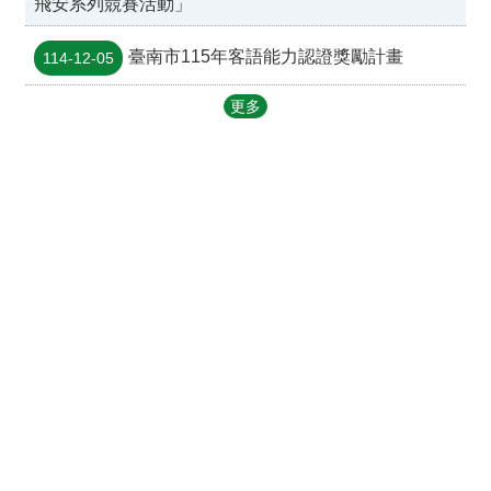
飛安系列競賽活動」
臺南市115年客語能力認證獎勵計畫
114-12-05
更多