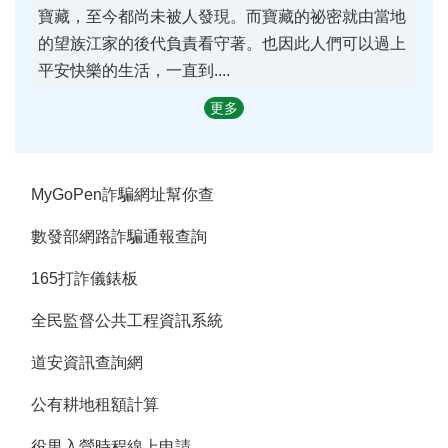
寶藏，至今都尚未被人發現。而寶藏的祕密就由當地
的望族江家的後代負責看守著。也因此人們可以過上
平安快樂的生活，一直到....
更多
MyGoPen詐騙網址幫你查
數發部網路詐騙通報查詢
165打詐儀錶板
全民監督公共工程資訊系統
道安資訊查詢網
公有耕地租額計算
役男入營時程線上申請