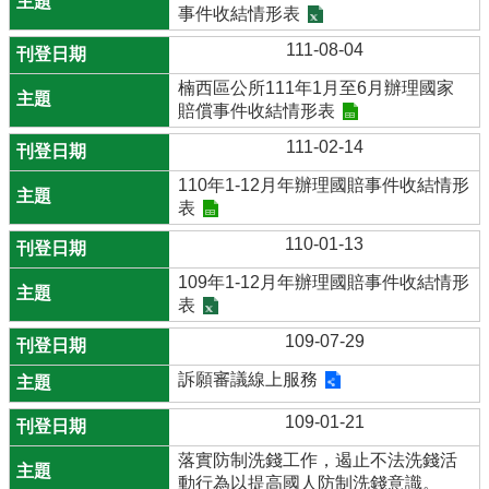
事件收結情形表
111-08-04
楠西區公所111年1月至6月辦理國家
賠償事件收結情形表
111-02-14
110年1-12月年辦理國賠事件收結情形
表
110-01-13
109年1-12月年辦理國賠事件收結情形
表
109-07-29
訴願審議線上服務
109-01-21
落實防制洗錢工作，遏止不法洗錢活
動行為以提高國人防制洗錢意識。