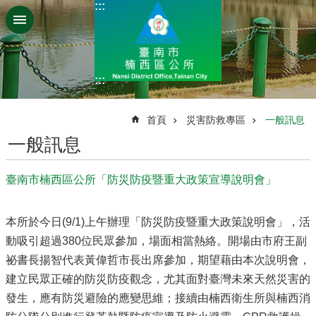
:::
跳到主要內容區塊
:::
:::
首頁
災害防救專區
一般訊息
一般訊息
臺南市楠西區公所「防災防疫暨重大政策宣導說明會」
本所於今日(9/1)上午辦理「防災防疫暨重大政策說明會」，活
動吸引超過380位民眾參加，場面相當熱絡。開場由市府王副
祕書長揚智代表黃偉哲市長出席參加，期望藉由本次說明會，
建立民眾正確的防災防疫觀念，尤其面對臺灣未來天然災害的
發生，應有防災避險的應變思維；接續由楠西衛生所與楠西消