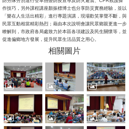
防分隊分別進行登革熱暨防疫宣導及防火避震、CPR救護操
作技巧，另外課程講座顏振標博士也分享防災實務經驗，並以
「樂在人生活出精彩」進行專題演講，現場歡笑掌聲不斷，與
民眾互動相當精彩熱烈；藉由本次說明會讓民眾鄉親更進一步
瞭解到，市政府各局處致力於本區各項建設及民生關懷等，並
促進偏鄉地方發展，提升民眾生活品質之用心。
相關圖片